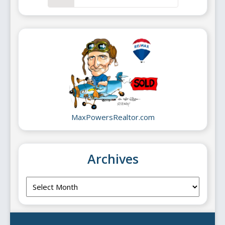
MaxPowersRealtor.com
Archives
Archives